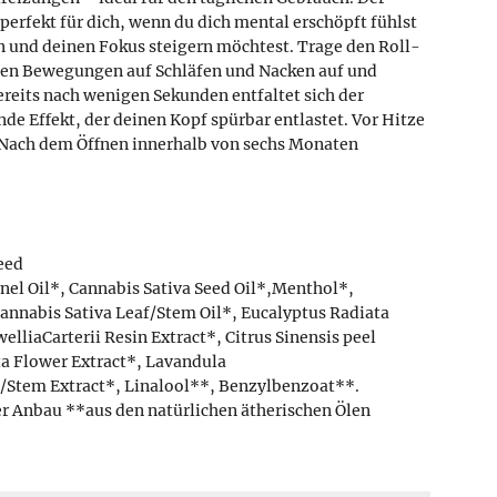
perfekt für dich, wenn du dich mental erschöpft fühlst
n und deinen Fokus steigern möchtest. Trage den Roll-
nden Bewegungen auf Schläfen und Nacken auf und
Bereits nach wenigen Sekunden entfaltet sich der
nde Effekt, der deinen Kopf spürbar entlastet. Vor Hitze
 Nach dem Öffnen innerhalb von sechs Monaten
eed
nel Oil*, Cannabis Sativa Seed Oil*,Menthol*,
annabis Sativa Leaf/Stem Oil*, Eucalyptus Radiata
lliaCarterii Resin Extract*, Citrus Sinensis peel
a Flower Extract*, Lavandula
/Stem Extract*, Linalool**, Benzylbenzoat**.
er Anbau **aus den natürlichen ätherischen Ölen