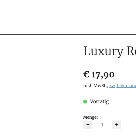
Luxury R
Verkaufsprei
€ 17,90
inkl. MwSt.
,
zzgl. Versan
Vorrätig
Menge: