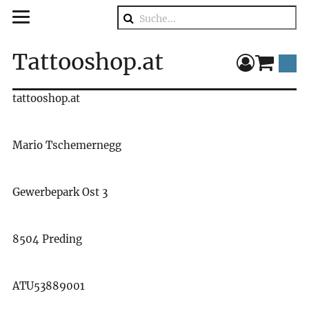
Suche
Tattooshop.at
component
tattooshop.at
Mario Tschemernegg
Gewerbepark Ost 3
8504 Preding
ATU53889001