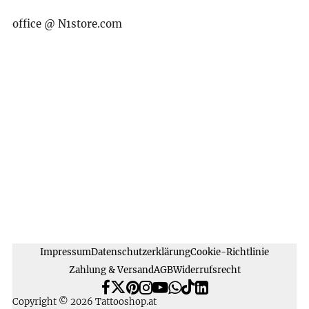
office @ N1store.com
Impressum
Datenschutzerklärung
Cookie-Richtlinie
Zahlung & Versand
AGB
Widerrufsrecht
Copyright © 2026 Tattooshop.at