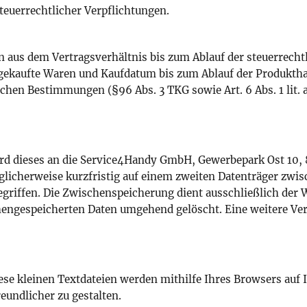
teuerrechtlicher Verpflichtungen.
n aus dem Vertragsverhältnis bis zum Ablauf der steuerrecht
gekaufte Waren und Kaufdatum bis zum Ablauf der Produkthaf
chen Bestimmungen (§96 Abs. 3 TKG sowie Art. 6 Abs. 1 lit. a
ird dieses an die Service4Handy GmbH, Gewerbepark Ost 10, 8
licherweise kurzfristig auf einem zweiten Datenträger zwis
griffen. Die Zwischenspeicherung dient ausschließlich der W
hengespeicherten Daten umgehend gelöscht. Eine weitere Vera
e kleinen Textdateien werden mithilfe Ihres Browsers auf I
eundlicher zu gestalten.