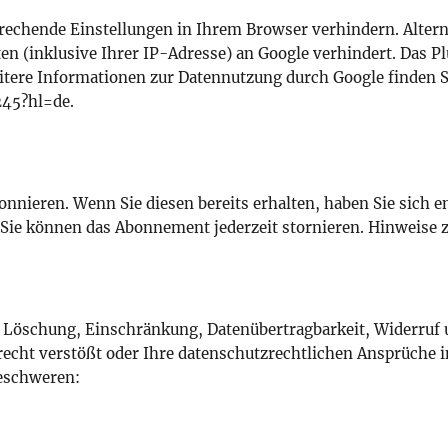
prechende Einstellungen in Ihrem Browser verhindern. Alter
 (inklusive Ihrer IP-Adresse) an Google verhindert. Das Plu
itere Informationen zur Datennutzung durch Google finden S
245?hl=de.
onnieren. Wenn Sie diesen bereits erhalten, haben Sie sich 
Sie können das Abonnement jederzeit stornieren. Hinweise 
, Löschung, Einschränkung, Datenübertragbarkeit, Widerruf 
recht verstößt oder Ihre datenschutzrechtlichen Ansprüche i
beschweren: