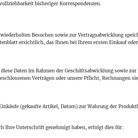
hvollziehbarkeit bisheriger Korrespondenzen.
 wiederholten Besuchen sowie zur Vertragsabwicklung spei
enblatt ersichtlich, das Ihnen bei Ihrem ersten Einkauf oder
diese Daten im Rahmen der Geschäftsabwicklung sowie zur E
geschlossenen Verträgen oder unsere Pflicht, Rechnungen si
Einkäufe (gekaufte Artikel, Datum) zur Wahrung der Produkth
h Ihre Unterschrift genehmigt haben, erfolgt dies für: