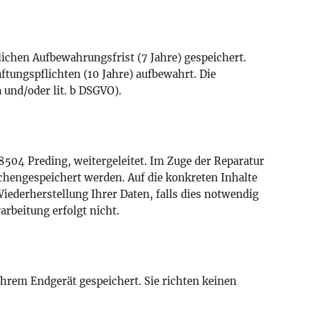
lichen Aufbewahrungsfrist (7 Jahre) gespeichert.
tungspflichten (10 Jahre) aufbewahrt. Die
 und/oder lit. b DSGVO).
504 Preding, weitergeleitet. Im Zuge der Reparatur
chengespeichert werden. Auf die konkreten Inhalte
iederherstellung Ihrer Daten, falls dies notwendig
rbeitung erfolgt nicht.
hrem Endgerät gespeichert. Sie richten keinen