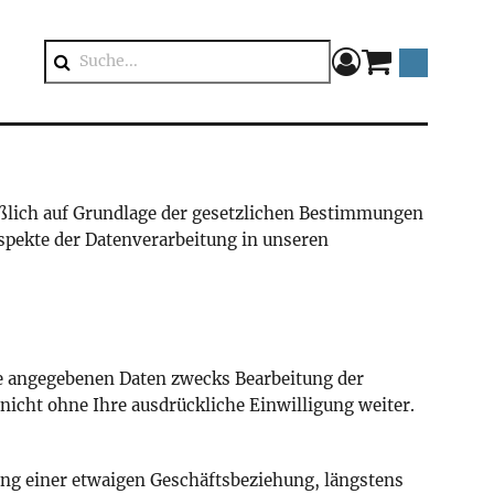
components.mini
Suche
ießlich auf Grundlage der gesetzlichen Bestimmungen
spekte der Datenverarbeitung in unseren
re angegebenen Daten zwecks Bearbeitung der
nicht ohne Ihre ausdrückliche Einwilligung weiter.
ung einer etwaigen Geschäftsbeziehung, längstens