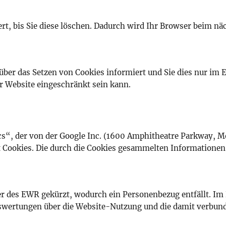
ert, bis Sie diese löschen. Dadurch wird Ihr Browser beim 
über das Setzen von Cookies informiert und Sie dies nur im Ein
er Website eingeschränkt sein kann.
cs“, der von der Google Inc. (1600 Amphitheatre Parkway, M
 Cookies. Die durch die Cookies gesammelten Informationen 
er des EWR gekürzt, wodurch ein Personenbezug entfällt. Im
swertungen über die Website-Nutzung und die damit verbund