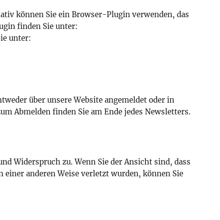
nativ können Sie ein Browser-Plugin verwenden, das
gin finden Sie unter:
ie unter:
entweder über unsere Website angemeldet oder in
zum Abmelden finden Sie am Ende jedes Newsletters.
und Widerspruch zu. Wenn Sie der Ansicht sind, dass
n einer anderen Weise verletzt wurden, können Sie